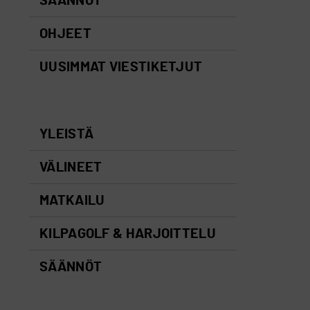
SÄÄNNÖT
OHJEET
UUSIMMAT VIESTIKETJUT
YLEISTÄ
VÄLINEET
MATKAILU
KILPAGOLF & HARJOITTELU
SÄÄNNÖT