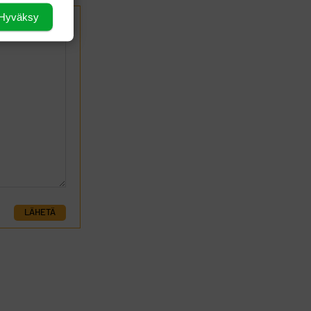
Hyväksy
LÄHETÄ