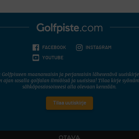
FACEBOOK
INSTAGRAM
YOUTUBE
 Golfpisteen maanantaisin ja perjantaisin lähetettävä uutiskirje
t ajan tasalla golfalan ilmiöistä ja uutisista! Tilaa kirje syöttä
sähköpostiosoitteesi alla olevaan kenttään.
Tilaa uutiskirje