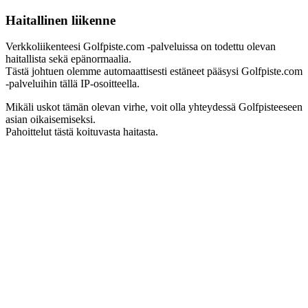
Haitallinen liikenne
Verkkoliikenteesi Golfpiste.com -palveluissa on todettu olevan
haitallista sekä epänormaalia.
Tästä johtuen olemme automaattisesti estäneet pääsysi Golfpiste.com
-palveluihin tällä IP-osoitteella.
Mikäli uskot tämän olevan virhe, voit olla yhteydessä Golfpisteeseen
asian oikaisemiseksi.
Pahoittelut tästä koituvasta haitasta.