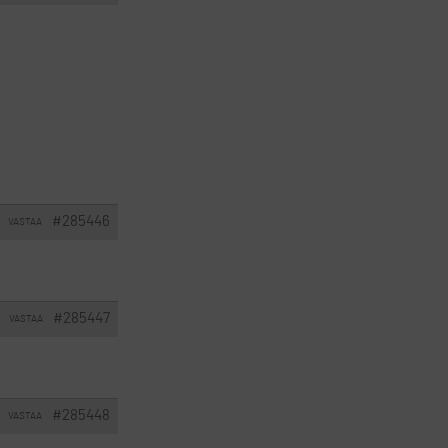
#285446
VASTAA
#285447
VASTAA
#285448
VASTAA