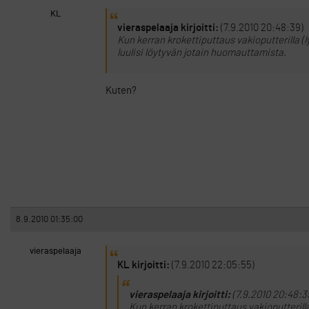
KL
vieraspelaaja kirjoitti:
(7.9.2010 20:48:39)
Kun kerran krokettiputtaus vakioputterilla (ly
luulisi löytyvän jotain huomauttamista.
Kuten?
8.9.2010 01:35:00
vieraspelaaja
KL kirjoitti:
(7.9.2010 22:05:55)
vieraspelaaja kirjoitti:
(7.9.2010 20:48:3
Kun kerran krokettiputtaus vakioputterilla 