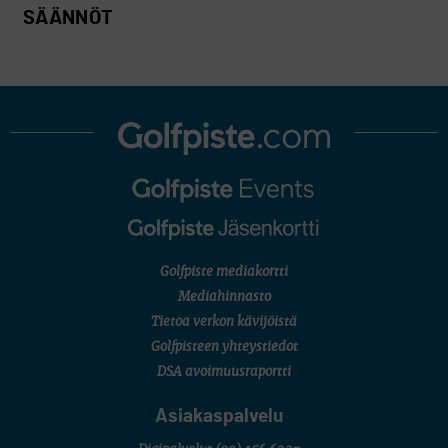
SÄÄNNÖT
Golfpiste mediakortti
Mediahinnasto
Tietoa verkon kävijöistä
Golfpisteen yhteystiedot
DSA avoimuusraportti
Asiakaspalvelu