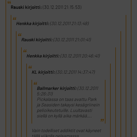
Rauski kirjoitti:
(30.12.2011 21:15:53)
Henkka kirjoitti:
(30.12.2011 21:13:48)
Rauski kirjoitti:
(30.12.2011 21:01:41)
Henkka kirjoitti:
(30.12.2011 20:46:41)
KL kirjoitti:
(30.12.2011 14:37:47)
Ballmarker kirjoitti:
(30.12.2011
5:26:31)
Pickalassa on taas avattu Park
ja Seasiden takaysi kesägriinein
pelioikeutetuille. Luultavasti
siellä on kyllä aika märkää….
Vain todelliset addiktit ovat käyneet
tällä viikolla pelaamassa..