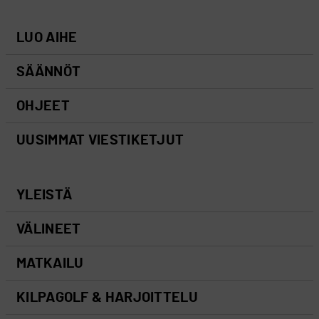
LUO AIHE
SÄÄNNÖT
OHJEET
UUSIMMAT VIESTIKETJUT
YLEISTÄ
VÄLINEET
MATKAILU
KILPAGOLF & HARJOITTELU