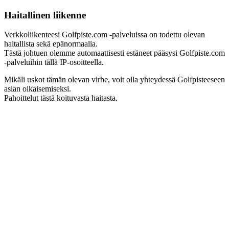
Haitallinen liikenne
Verkkoliikenteesi Golfpiste.com -palveluissa on todettu olevan
haitallista sekä epänormaalia.
Tästä johtuen olemme automaattisesti estäneet pääsysi Golfpiste.com
-palveluihin tällä IP-osoitteella.
Mikäli uskot tämän olevan virhe, voit olla yhteydessä Golfpisteeseen
asian oikaisemiseksi.
Pahoittelut tästä koituvasta haitasta.