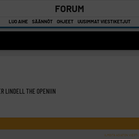
FORUM
LUO AIHE
SÄÄNNÖT
OHJEET
UUSIMMAT VIESTIKETJUT
ER LINDELL THE OPENIIN
ILMOITA ASIATON VIESTI