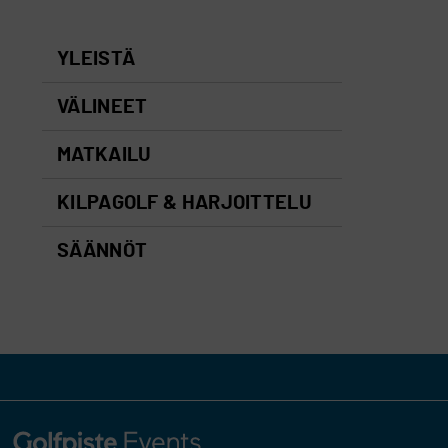
YLEISTÄ
VÄLINEET
MATKAILU
KILPAGOLF & HARJOITTELU
SÄÄNNÖT