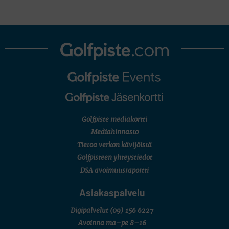
Golfpiste mediakortti
Mediahinnasto
Tietoa verkon kävijöistä
Golfpisteen yhteystiedot
DSA avoimuusraportti
Asiakaspalvelu
Digipalvelut
(09) 156 6227
Avoinna ma–pe 8–16