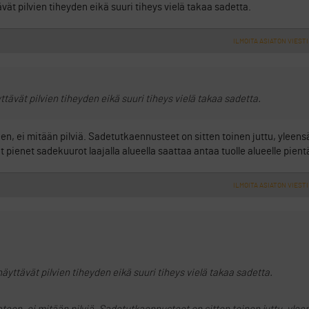
ät pilvien tiheyden eikä suuri tiheys vielä takaa sadetta.
ILMOITA ASIATON VIESTI
tävät pilvien tiheyden eikä suuri tiheys vielä takaa sadetta.
en, ei mitään pilviä. Sadetutkaennusteet on sitten toinen juttu, yleen
t pienet sadekuurot laajalla alueella saattaa antaa tuolle alueelle pient
ILMOITA ASIATON VIESTI
äyttävät pilvien tiheyden eikä suuri tiheys vielä takaa sadetta.