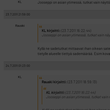
KL
Jooseppi on asian ytimessä, tutkat vain näyttäv
23.7.2011 21:59:00
Rauski
KL kirjoitti:
(23.7.2011 16:22:44)
Jooseppi on asian ytimessä, tutkat vain näyt
Kyllä ne sadetutkat mittaavat ihan oikean sate
tietylle alueelle tiettyä sademäärää. Esim kova
24.7.2011 01:23:00
KL
Rauski kirjoitti:
(23.7.2011 18:59:13)
KL kirjoitti:
(23.7.2011 16:22:44)
Jooseppi on asian ytimessä, tutkat vain n