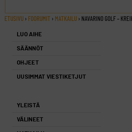
ETUSIVU
›
FOORUMIT
›
MATKAILU
›
NAVARINO GOLF – KRE
LUO AIHE
SÄÄNNÖT
OHJEET
UUSIMMAT VIESTIKETJUT
YLEISTÄ
VÄLINEET