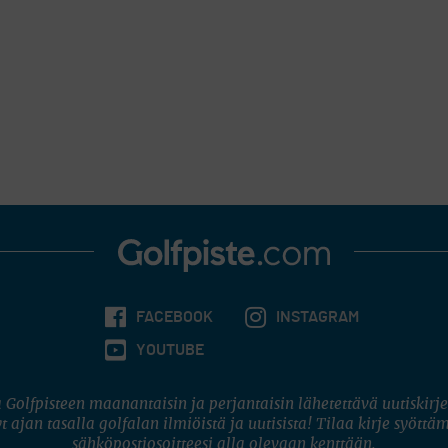
FACEBOOK
INSTAGRAM
YOUTUBE
 Golfpisteen maanantaisin ja perjantaisin lähetettävä uutiskirje
t ajan tasalla golfalan ilmiöistä ja uutisista! Tilaa kirje syöttä
sähköpostiosoitteesi alla olevaan kenttään.