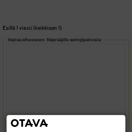
Esillä 1 viesti (kaikkiaan 1)
Vastaa aiheeseen: Näprääjille swingipainosta
LÄHETÄ