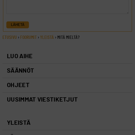
LÄHETÄ
ETUSIVU
›
FOORUMIT
›
YLEISTÄ
›
MITÄ MIELTÄ?
LUO AIHE
SÄÄNNÖT
OHJEET
UUSIMMAT VIESTIKETJUT
YLEISTÄ