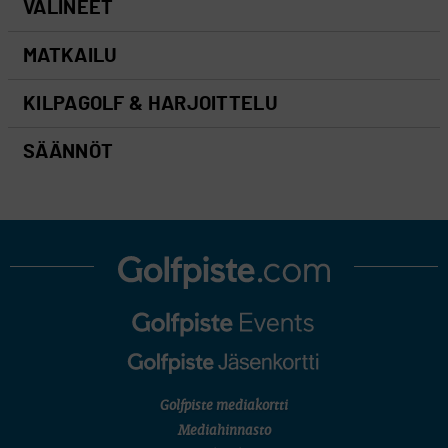
VÄLINEET
MATKAILU
KILPAGOLF & HARJOITTELU
SÄÄNNÖT
Golfpiste mediakortti
Mediahinnasto