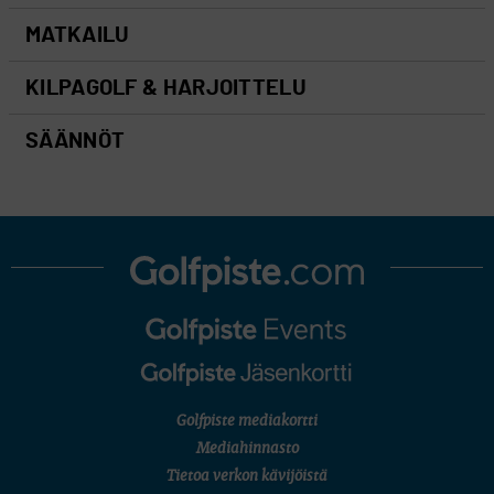
MATKAILU
KILPAGOLF & HARJOITTELU
SÄÄNNÖT
Golfpiste mediakortti
Mediahinnasto
Tietoa verkon kävijöistä