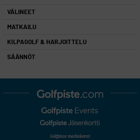
VÄLINEET
MATKAILU
KILPAGOLF & HARJOITTELU
SÄÄNNÖT
Golfpiste mediakortti