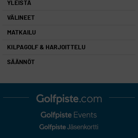
YLEISTÄ
VÄLINEET
MATKAILU
KILPAGOLF & HARJOITTELU
SÄÄNNÖT