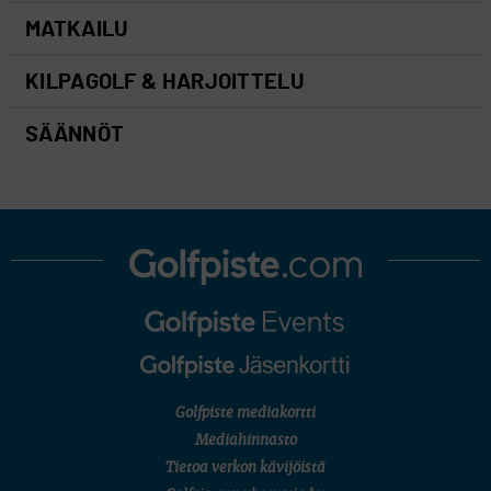
MATKAILU
KILPAGOLF & HARJOITTELU
SÄÄNNÖT
Golfpiste mediakortti
Mediahinnasto
Tietoa verkon kävijöistä