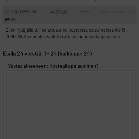
#437496
22.9.2011 17:52:00
VASTAA
ILMOITA ASIATON VIESTI
jarkivi
Eilen Kytäjällä tuli pelattua aika kosteissa olosuhteissa klo 16-
2000. Mutta onneksi kaikilla riitti pelihuumori loppuun asti.
Esillä 24 viestiä, 1 - 24 (kaikkiaan 24)
Vastaa aiheeseen: Kostealla pelaaminen?