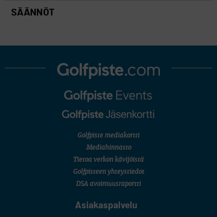
SÄÄNNÖT
Golfpiste mediakortti
Mediahinnasto
Tietoa verkon kävijöistä
Golfpisteen yhteystiedot
DSA avoimuusraportti
Asiakaspalvelu