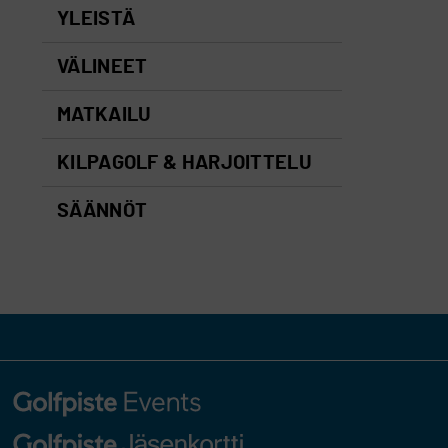
YLEISTÄ
VÄLINEET
MATKAILU
KILPAGOLF & HARJOITTELU
SÄÄNNÖT