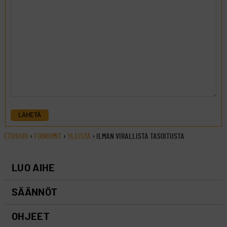
LÄHETÄ
ETUSIVU
›
FOORUMIT
›
YLEISTÄ
›
ILMAN VIRALLISTA TASOITUSTA
LUO AIHE
SÄÄNNÖT
OHJEET