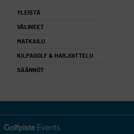
YLEISTÄ
VÄLINEET
MATKAILU
KILPAGOLF & HARJOITTELU
SÄÄNNÖT