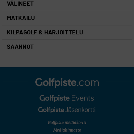
VÄLINEET
MATKAILU
KILPAGOLF & HARJOITTELU
SÄÄNNÖT
Golfpiste mediakortti
Mediahinnasto