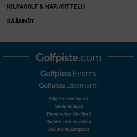
KILPAGOLF & HARJOITTELU
SÄÄNNÖT
Golfpiste mediakortti
Mediahinnasto
Tietoa verkon kävijöistä
Golfpisteen yhteystiedot
DSA avoimuusraportti