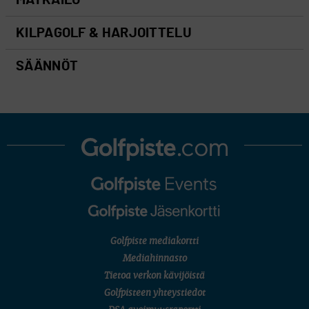
MATKAILU
KILPAGOLF & HARJOITTELU
SÄÄNNÖT
Golfpiste mediakortti
Mediahinnasto
Tietoa verkon kävijöistä
Golfpisteen yhteystiedot