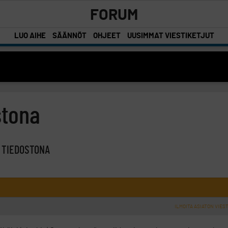
FORUM
LUO AIHE
SÄÄNNÖT
OHJEET
UUSIMMAT VIESTIKETJUT
stona
 TIEDOSTONA
ILMOITA ASIATON VIEST