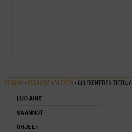
ETUSIVU
›
FOORUMIT
›
YLEISTÄ
›
GOLFKENTTIEN TIETOJA
LUO AIHE
SÄÄNNÖT
OHJEET