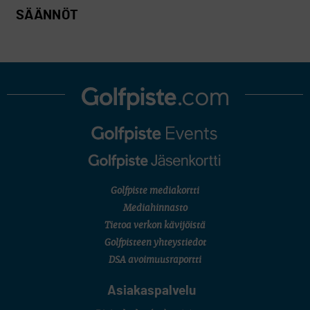
SÄÄNNÖT
Golfpiste mediakortti
Mediahinnasto
Tietoa verkon kävijöistä
Golfpisteen yhteystiedot
DSA avoimuusraportti
Asiakaspalvelu