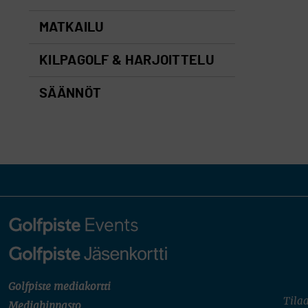
MATKAILU
KILPAGOLF & HARJOITTELU
SÄÄNNÖT
Golfpiste mediakortti
Tilaa
Mediahinnasto