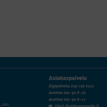
Asiakaspalvelu
Digipalvelut
(09) 156 6227
Avoinna ma–pe 8–16
Avoinna ma–pe 8–17
, niin
(digi) digi@otavamedia.fi