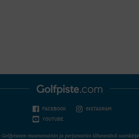
FACEBOOK
INSTAGRAM
YOUTUBE
 Golfpisteen maanantaisin ja perjantaisin lähetettävä uutiskirje