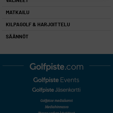
VÄLINEET
MATKAILU
KILPAGOLF & HARJOITTELU
SÄÄNNÖT
Golfpiste mediakortti
Mediahinnasto