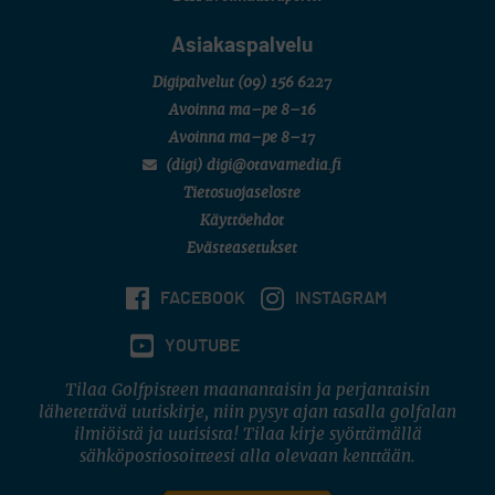
Asiakaspalvelu
Digipalvelut
(09) 156 6227
Avoinna ma–pe 8–16
Avoinna ma–pe 8–17
(digi) digi@otavamedia.fi
Tietosuojaseloste
Käyttöehdot
Evästeasetukset
FACEBOOK
INSTAGRAM
YOUTUBE
Tilaa Golfpisteen maanantaisin ja perjantaisin
lähetettävä uutiskirje, niin pysyt ajan tasalla golfalan
ilmiöistä ja uutisista! Tilaa kirje syöttämällä
sähköpostiosoitteesi alla olevaan kenttään.