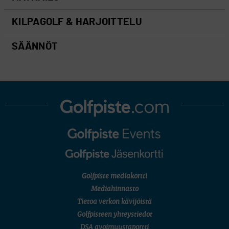
KILPAGOLF & HARJOITTELU
SÄÄNNÖT
Golfpiste mediakortti
Mediahinnasto
Tietoa verkon kävijöistä
Golfpisteen yhteystiedot
DSA avoimuusraportti