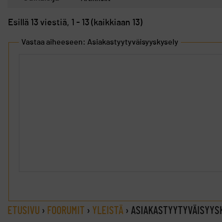
Esillä 13 viestiä, 1 - 13 (kaikkiaan 13)
Vastaa aiheeseen: Asiakastyytyväisyyskysely
ETUSIVU
›
FOORUMIT
›
YLEISTÄ
›
ASIAKASTYYTYVÄISYYS