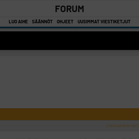
FORUM
LUO AIHE
SÄÄNNÖT
OHJEET
UUSIMMAT VIESTIKETJUT
ILMOITA ASIATON VIEST