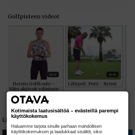
Kotimaista laatusisältöä – evästeillä parempi
käyttökokemus
Lisää aiheesta
Haluamme tarjota sinulle parhaan mahdollisen
käyttökokemuksen ja laadukkaat sisällöt, siksi