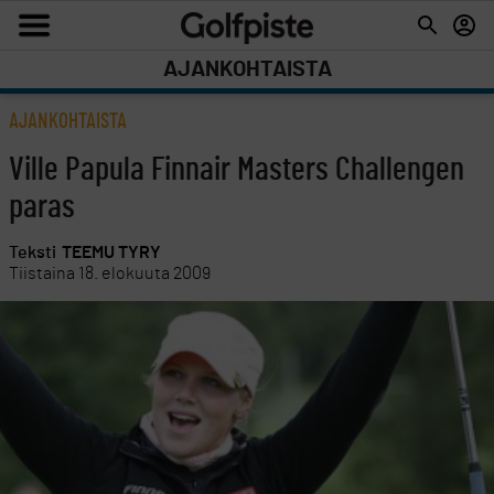
AJANKOHTAISTA
AJANKOHTAISTA
Ville Papula Finnair Masters Challengen
paras
Teksti
TEEMU TYRY
Tiistaina 18. elokuuta 2009