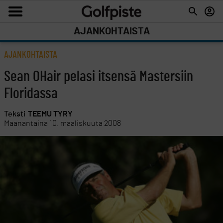
AJANKOHTAISTA
AJANKOHTAISTA
Sean OHair pelasi itsensä Mastersiin
Floridassa
Teksti
TEEMU TYRY
Maanantaina 10. maaliskuuta 2008