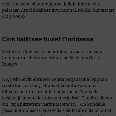
vielä tulevana viikonloppuna, jolloin kiertueella
pelataan Arnold Palmer Invitational. Marko Kuivasaari
(10.3.2008)
Cink hallitsee tuulet Floridassa
Ne, jotka eivät ehtineet pelata perjantaina loppuun
toista kierrostaan, jatkoivat lauantai-aamuna
kilpailuaan Innisbrookin Copperhead Coursella
kesken jääneen kierroksen merkeissä. Tämän jälkeen
cut-raja piirrettiin vaatimattomasti +3:n kohdalle,
jossa luonnollisesti vaativilla sääolosuhteilla oli omat