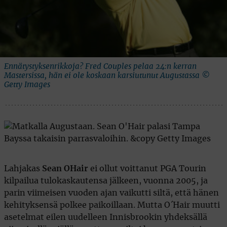
Ennätystyksenrikkoja? Fred Couples pelaa 24:n kerran
Mastersissa, hän ei ole koskaan karsiutunut Augustassa ©
Getty Images
Lahjakas
Sean OHair
ei ollut voittanut PGA Tourin
kilpailua tulokaskautensa jälkeen, vuonna 2005, ja
parin viimeisen vuoden ajan vaikutti siltä, että hänen
kehityksensä polkee paikoillaan. Mutta O´Hair muutti
asetelmat eilen uudelleen Innisbrookin yhdeksällä