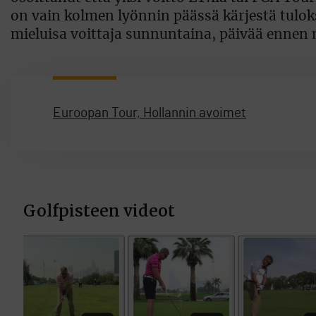
on vain kolmen lyönnin päässä kärjestä tuloks
mieluisa voittaja sunnuntaina, päivää ennen
Euroopan Tour, Hollannin avoimet