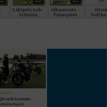
HTAISTA
järvellä kisataan
ntaina hyvin