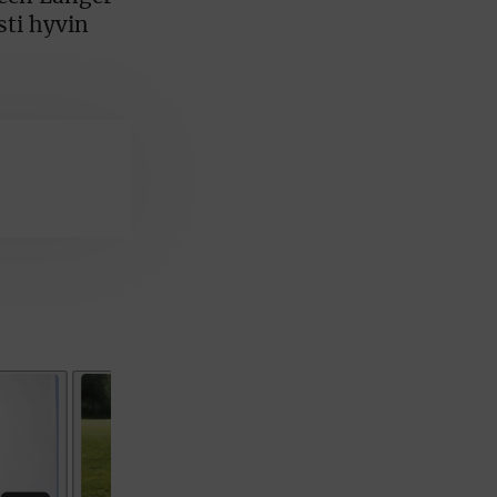
sti hyvin