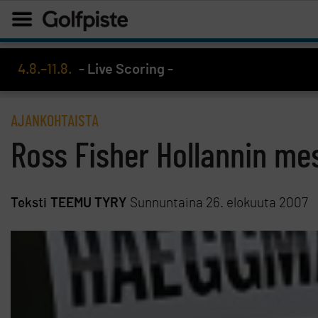
4.8.–11.8.
- Live Scoring -
AJANKOHTAISTA
Ross Fisher Hollannin mes
Teksti
TEEMU TYRY
Sunnuntaina 26. elokuuta 2007