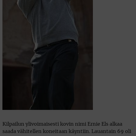
Kilpailun ylivoimaisesti kovin nimi Ernie Els alkaa
saada vähitellen koneitaan käyntiin. Lauantain 69 oli