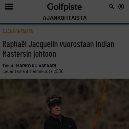
AJANKOHTAISTA
AJANKOHTAISTA
Raphaël Jacquelin vuorostaan Indian
Mastersin johtoon
Teksti
MARKO KUIVASAARI
Lauantaina 9. helmikuuta 2008