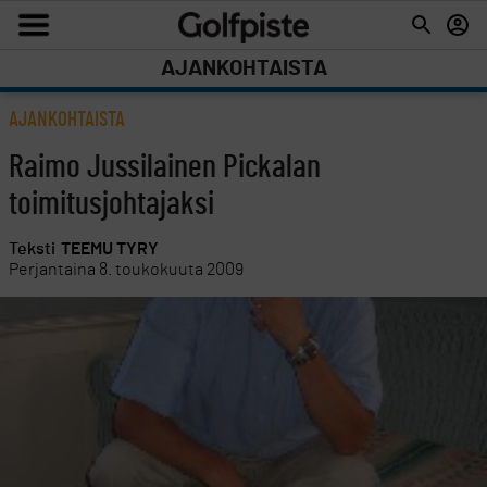
AJANKOHTAISTA
AJANKOHTAISTA
Raimo Jussilainen Pickalan
toimitusjohtajaksi
Teksti
TEEMU TYRY
Perjantaina 8. toukokuuta 2009