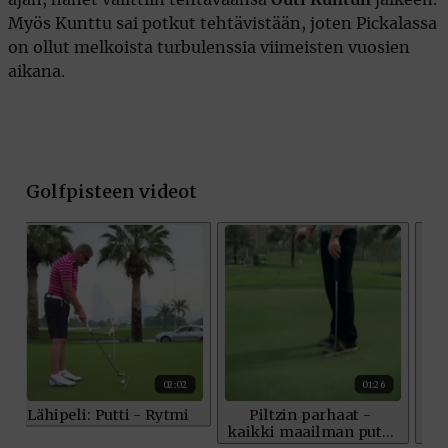
Myös Kunttu sai potkut tehtävistään, joten Pickalassa
on ollut melkoista turbulenssia viimeisten vuosien
aikana.