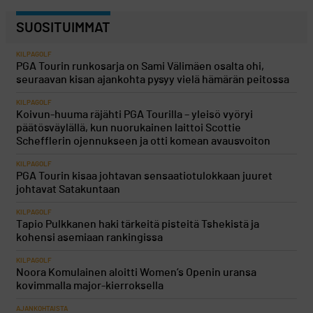
SUOSITUIMMAT
KILPAGOLF
PGA Tourin runkosarja on Sami Välimäen osalta ohi,
seuraavan kisan ajankohta pysyy vielä hämärän peitossa
KILPAGOLF
Koivun-huuma räjähti PGA Tourilla – yleisö vyöryi
päätösväylällä, kun nuorukainen laittoi Scottie
Schefflerin ojennukseen ja otti komean avausvoiton
KILPAGOLF
PGA Tourin kisaa johtavan sensaatiotulokkaan juuret
johtavat Satakuntaan
KILPAGOLF
Tapio Pulkkanen haki tärkeitä pisteitä Tshekistä ja
kohensi asemiaan rankingissa
KILPAGOLF
Noora Komulainen aloitti Women’s Openin uransa
kovimmalla major-kierroksella
AJANKOHTAISTA