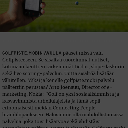
pääset missä vain
GOLFPISTE.MOBIN AVULLA
Golfpisteeseen. Se sisältää tuoreimmat uutiset,
kotimaan kenttien tärkeimmät tiedot, slope-laskurin
sekä live scoring-palvelun. Uutta sisältöä lisätään
vähitellen. Miksi ja kenelle golfpiste.mobi palvelu
päätettiin perustaa?
Arto Joensuu
, Director of e-
marketing, Nokia: ”Golf on yksi sosiaalisimmista ja
kasvavimmista urheilulajeista ja tämä sopii
erinomaisesti meidän Connecting People
brändilupaukseen. Halusimme olla mahdollistamassa
palvelua, joka toisi lisäarvoa sekä yhdistäisi