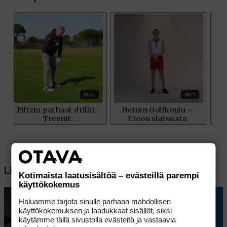
Lisää aiheesta
Kotimaista laatusisältöä – evästeillä parempi
käyttökokemus
Haluamme tarjota sinulle parhaan mahdollisen
käyttökokemuksen ja laadukkaat sisällöt, siksi
käytämme tällä sivustolla evästeitä ja vastaavia