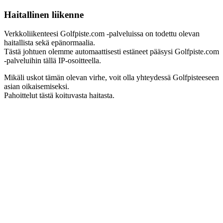
Haitallinen liikenne
Verkkoliikenteesi Golfpiste.com -palveluissa on todettu olevan
haitallista sekä epänormaalia.
Tästä johtuen olemme automaattisesti estäneet pääsysi Golfpiste.com
-palveluihin tällä IP-osoitteella.
Mikäli uskot tämän olevan virhe, voit olla yhteydessä Golfpisteeseen
asian oikaisemiseksi.
Pahoittelut tästä koituvasta haitasta.