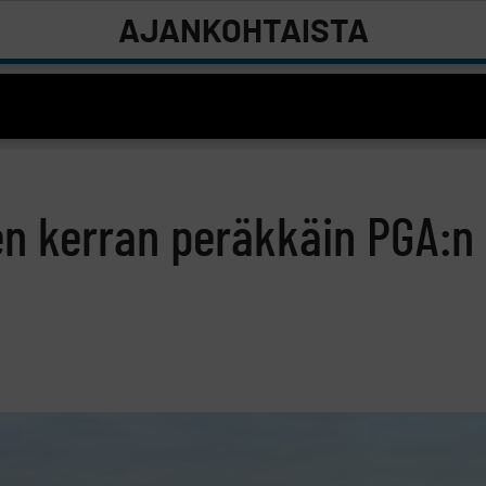
AJANKOHTAISTA
en kerran peräkkäin PGA:n