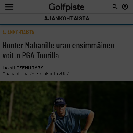
AJANKOHTAISTA
AJANKOHTAISTA
Hunter Mahanille uran ensimmäinen
voitto PGA Tourilla
Teksti
TEEMU TYRY
Maanantaina 25. kesäkuuta 2007