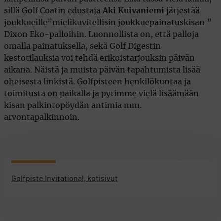
sillä Golf Coatin edustaja
Aki Kuivaniemi
järjestää
joukkueille”mielikuvitellisin joukkuepainatuskisan ”
Dixon Eko-palloihin. Luonnollista on, että palloja
omalla painatuksella, sekä Golf Digestin
kestotilauksia voi tehdä erikoistarjouksin päivän
aikana. Näistä ja muista päivän tapahtumista lisää
oheisesta linkistä. Golfpisteen henkilökuntaa ja
toimitusta on paikalla ja pyrimme vielä lisäämään
kisan palkintopöydän antimia mm.
arvontapalkinnoin.
Golfpiste Invitational, kotisivut