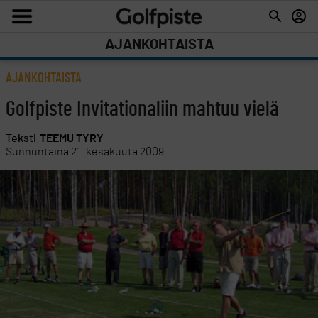
AJANKOHTAISTA
AJANKOHTAISTA
Golfpiste Invitationaliin mahtuu vielä
Teksti
TEEMU TYRY
Sunnuntaina 21. kesäkuuta 2009