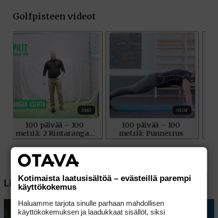
Kotimaista laatusisältöä – evästeillä parempi
Lisää aiheesta
käyttökokemus
Haluamme tarjota sinulle parhaan mahdollisen
käyttökokemuksen ja laadukkaat sisällöt, siksi