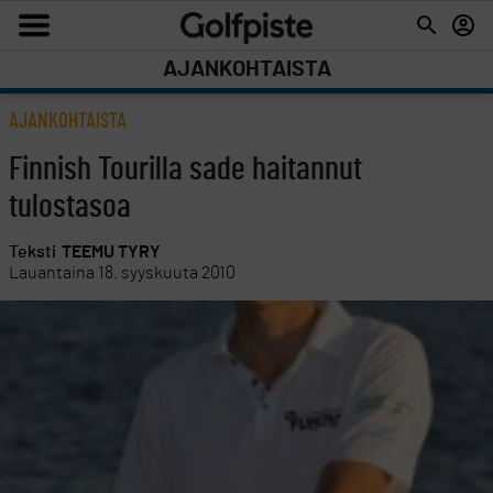
AJANKOHTAISTA
AJANKOHTAISTA
Finnish Tourilla sade haitannut
tulostasoa
Teksti
TEEMU TYRY
Lauantaina 18. syyskuuta 2010