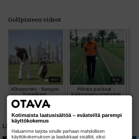
Kotimaista laatusisältöä – evästeillä parempi
käyttökokemus
Lisää aiheesta
Haluamme tarjota sinulle parhaan mahdollisen
käyttökokemuksen ja laadukkaat sisällöt, siksi