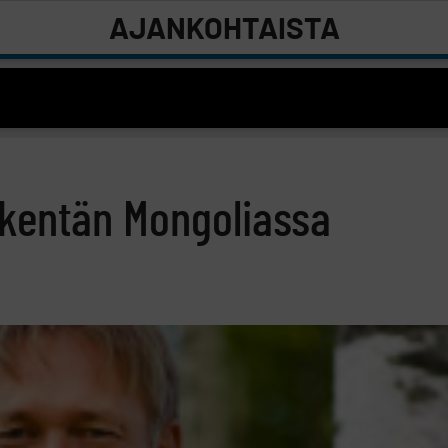
AJANKOHTAISTA
fkentän Mongoliassa