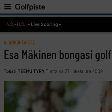
4.8.–11.8.
- Live Scoring -
AJANKOHTAISTA
Esa Mäkinen bongasi gol
Teksti
TEEMU TYRY
Tiistaina 27. lokakuuta 2009