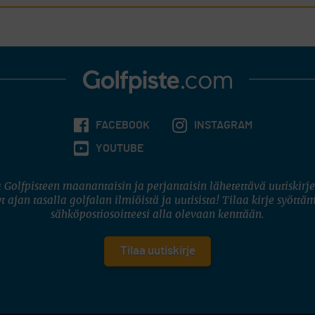
FACEBOOK
INSTAGRAM
YOUTUBE
 Golfpisteen maanantaisin ja perjantaisin lähetettävä uutiskirje
t ajan tasalla golfalan ilmiöistä ja uutisista! Tilaa kirje syöttä
sähköpostiosoitteesi alla olevaan kenttään.
Tilaa uutiskirje