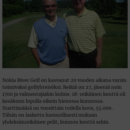
Nokia River Golf on kasvanut 20 vuoden aikana varsin
toimivaksi golfyhteisöksi. Reikiä on 27, jäseniä noin
1700 ja valmentajiakin kolme. 18-reikäinen kenttä oli
kesäkuun lopulla oikein hienossa kunnossa.
Starttimäärä on vuosittain todella kova, 55.000 .
Tähän on laskettu luonnollisesti mukaan
yhdeksänreikäisen pelit, kunnon kenttä sekin.