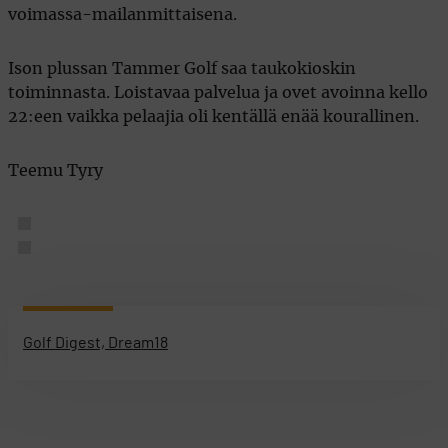
voimassa-mailanmittaisena.
Ison plussan Tammer Golf saa taukokioskin
toiminnasta. Loistavaa palvelua ja ovet avoinna kello
22:een vaikka pelaajia oli kentällä enää kourallinen.
Teemu Tyry
Golf Digest, Dream18