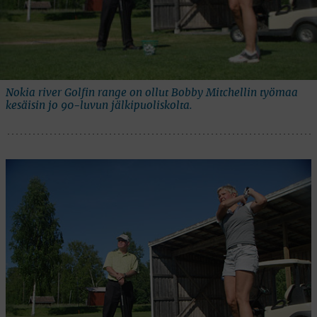
Nokia river Golfin range on ollut Bobby Mitchellin työmaa
kesäisin jo 90-luvun jälkipuoliskolta.