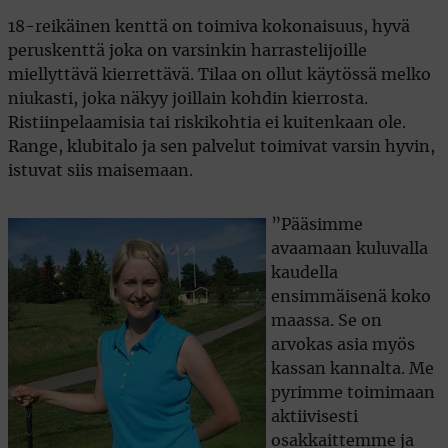
18-reikäinen kenttä on toimiva kokonaisuus, hyvä
peruskenttä joka on varsinkin harrastelijoille
miellyttävä kierrettävä. Tilaa on ollut käytössä melko
niukasti, joka näkyy joillain kohdin kierrosta.
Ristiinpelaamisia tai riskikohtia ei kuitenkaan ole.
Range, klubitalo ja sen palvelut toimivat varsin hyvin,
istuvat siis maisemaan.
”Pääsimme
avaamaan kuluvalla
kaudella
ensimmäisenä koko
maassa. Se on
arvokas asia myös
kassan kannalta. Me
pyrimme toimimaan
aktiivisesti
osakkaittemme ja