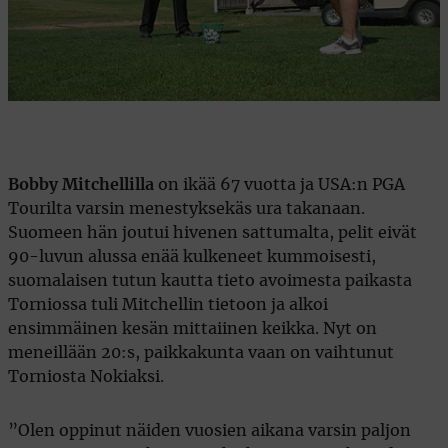
Bobby Mitchellilla
on ikää 67 vuotta ja USA:n PGA
Tourilta varsin menestyksekäs ura takanaan.
Suomeen hän joutui hivenen sattumalta, pelit eivät
90-luvun alussa enää kulkeneet kummoisesti,
suomalaisen tutun kautta tieto avoimesta paikasta
Torniossa tuli Mitchellin tietoon ja alkoi
ensimmäinen kesän mittaiinen keikka. Nyt on
meneillään 20:s, paikkakunta vaan on vaihtunut
Torniosta Nokiaksi.
”Olen oppinut näiden vuosien aikana varsin paljon