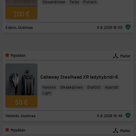
Oikeakätinen
Teräs
Putterit
200 €
Espoo, Uusimaa
6.8.2026 19:50
Myydään
Mailat
Callaway Steelhead XR ladyhybridi-6
Naisten
Oikeakätinen
Grafiitti
Hybridit
Light
50 €
Helsinki, Uusimaa
6.8.2026 19:49
Myydään
Mailat