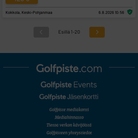
Kokkola, Keski-Pohjanmaa
6.8.2026 10:56
Esillä 1-20
Golfpiste mediakortti
Mediahinnasto
Tietoa verkon kävijöistä
Golfpisteen yhteystiedot