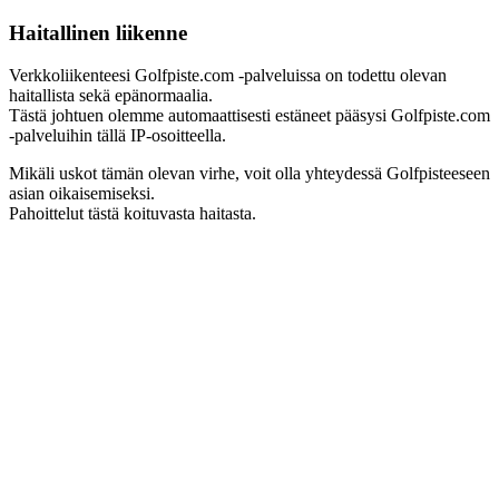
Haitallinen liikenne
Verkkoliikenteesi Golfpiste.com -palveluissa on todettu olevan
haitallista sekä epänormaalia.
Tästä johtuen olemme automaattisesti estäneet pääsysi Golfpiste.com
-palveluihin tällä IP-osoitteella.
Mikäli uskot tämän olevan virhe, voit olla yhteydessä Golfpisteeseen
asian oikaisemiseksi.
Pahoittelut tästä koituvasta haitasta.