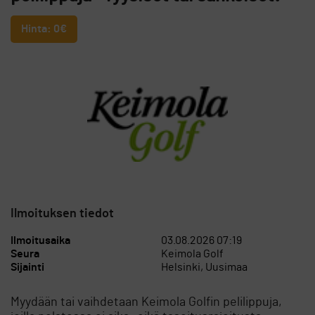
Hinta: 0€
Ilmoituksen tiedot
Ilmoitusaika
03.08.2026 07:19
Seura
Keimola Golf
Sijainti
Helsinki, Uusimaa
Myydään tai vaihdetaan Keimola Golfin pelilippuja,