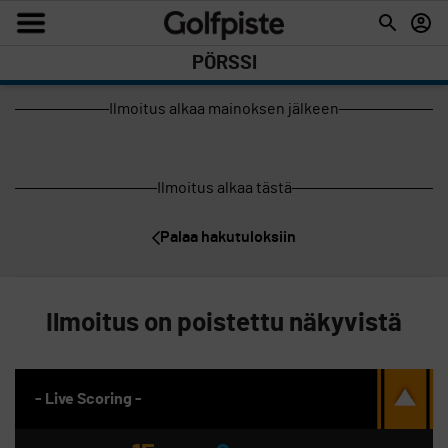
PÖRSSI
Ilmoitus alkaa mainoksen jälkeen
Ilmoitus alkaa tästä
Palaa hakutuloksiin
Ilmoitus on poistettu näkyvistä
- Live Scoring -