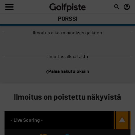
PÖRSSI
Ilmoitus alkaa mainoksen jälkeen
Ilmoitus alkaa tästä
Palaa hakutuloksiin
Ilmoitus on poistettu näkyvistä
- Live Scoring -