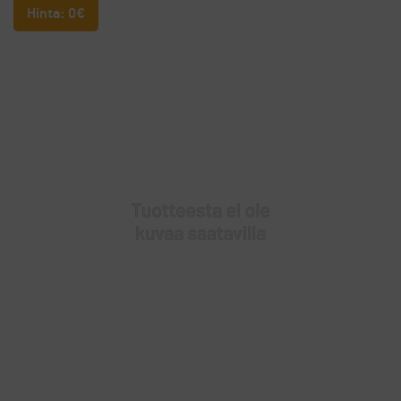
Hinta: 0€