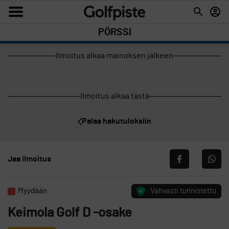
PÖRSSI
Ilmoitus alkaa mainoksen jälkeen
Ilmoitus alkaa tästä
Palaa hakutuloksiin
Jaa ilmoitus
Myydään
Vahvasti tunnistettu
Keimola Golf D -osake