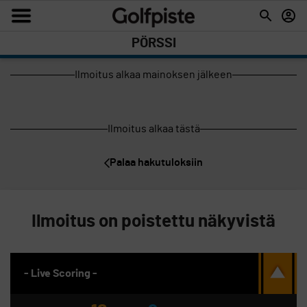
PÖRSSI
Ilmoitus alkaa mainoksen jälkeen
Ilmoitus alkaa tästä
Palaa hakutuloksiin
Ilmoitus on poistettu näkyvistä
- Live Scoring -