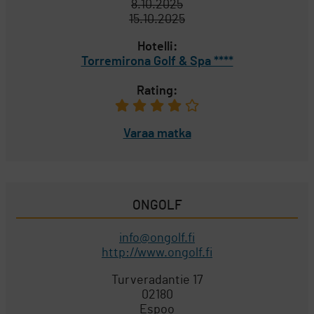
8.10.2025
15.10.2025
Hotelli:
Torremirona Golf & Spa ****
Rating:
Varaa matka
ONGOLF
info@ongolf.fi
http://www.ongolf.fi
Turveradantie 17
02180
Espoo