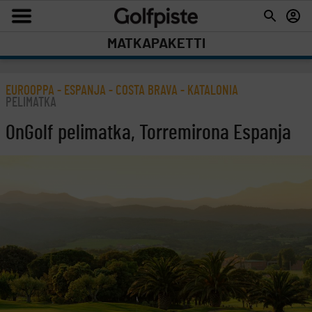
MATKAPAKETTI
EUROOPPA - ESPANJA - COSTA BRAVA - KATALONIA
PELIMATKA
OnGolf pelimatka, Torremirona Espanja