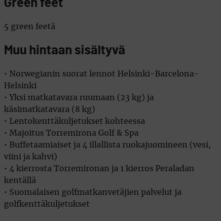
Green feet
5 green feetä
Muu hintaan sisältyvä
• Norwegianin suorat lennot Helsinki-Barcelona-
Helsinki
• Yksi matkatavara ruumaan (23 kg) ja
käsimatkatavara (8 kg)
• Lentokenttäkuljetukset kohteessa
• Majoitus Torremirona Golf & Spa
• Buffetaamiaiset ja 4 illallista ruokajuomineen (vesi,
viini ja kahvi)
• 4 kierrosta Torremironan ja 1 kierros Peraladan
kentällä
• Suomalaisen golfmatkanvetäjien palvelut ja
golfkenttäkuljetukset